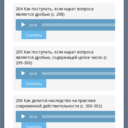
204 Как поступать, если кырат вопроса
является дробью (с. 298)
Аудиоплеер
00:00
Скачать
205 Как поступать, если кырат вопроса
является дробью, содержащей целое число (с.
299-300)
Аудиоплеер
00:00
Скачать
206 Как делится наследство на практике
современной действительности (с. 300-302)
Аудиоплеер
00:00
Скачать