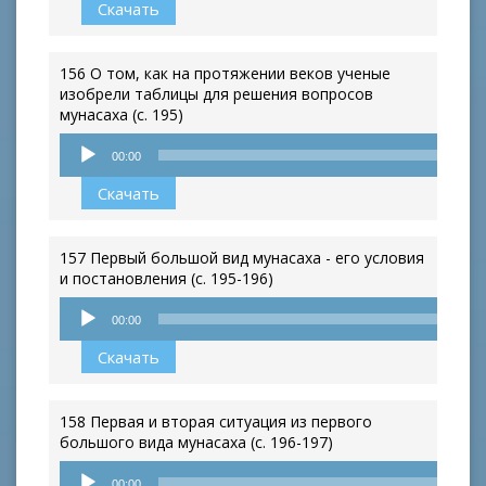
Скачать
156 О том, как на протяжении веков ученые
изобрели таблицы для решения вопросов
мунасаха (с. 195)
Аудиоплеер
00:00
Скачать
157 Первый большой вид мунасаха - его условия
и постановления (с. 195-196)
Аудиоплеер
00:00
Скачать
158 Первая и вторая ситуация из первого
большого вида мунасаха (с. 196-197)
Аудиоплеер
00:00