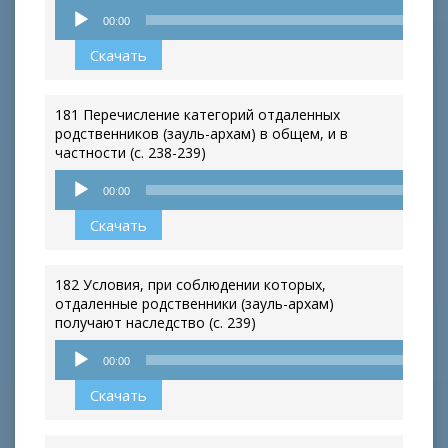
Аудиоплеер
00:00
Скачать
181 Перечисление категорий отдаленных
родственников (зауль-архам) в общем, и в
частности (с. 238-239)
Аудиоплеер
00:00
Скачать
182 Условия, при соблюдении которых,
отдаленные родственники (зауль-архам)
получают наследство (с. 239)
Аудиоплеер
00:00
Скачать