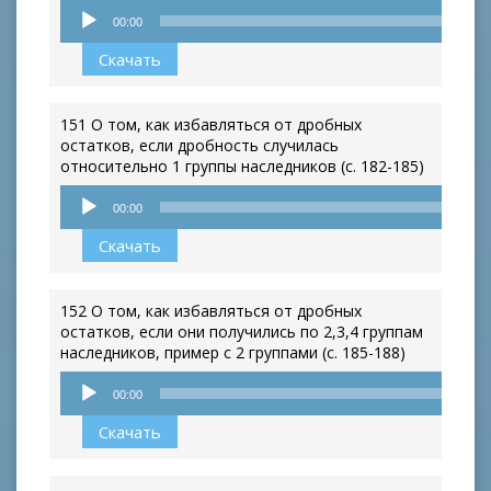
Аудиоплеер
00:00
Скачать
151 О том, как избавляться от дробных
остатков, если дробность случилась
относительно 1 группы наследников (с. 182-185)
Аудиоплеер
00:00
Скачать
152 О том, как избавляться от дробных
остатков, если они получились по 2,3,4 группам
наследников, пример с 2 группами (с. 185-188)
Аудиоплеер
00:00
Скачать