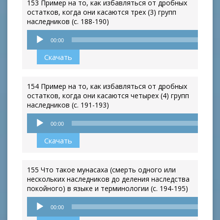
153 Пример на то, как избавляться от дробных
остатков, когда они касаются трех (3) групп
наследников (с. 188-190)
Аудиоплеер
00:00
Скачать
154 Пример на то, как избавляться от дробных
остатков, когда они касаются четырех (4) групп
наследников (с. 191-193)
Аудиоплеер
00:00
Скачать
155 Что такое мунасаха (смерть одного или
нескольких наследников до деления наследства
покойного) в языке и терминологии (с. 194-195)
Аудиоплеер
00:00