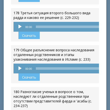
178 Третья ситуация второго большого вида
радда и каково ее решение (с. 229-232)
Аудиоплеер
00:00
Скачать
179 Общее разъяснение вопроса наследования
отдаленных родственников и этапы
узаконивания наследования в Исламе (с. 233)
Аудиоплеер
00:00
Скачать
180 Разногласие ученых в вопросе о том,
наследуют ли отдаленные родственники при
отсутствии представителей фарда и 'асабы (с.
234-237)