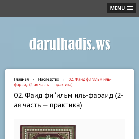
MENU
darulhadis.ws
Главная
›
Наследство
›
02. Фаид фи ‘ильм иль-
фараид (2-ая часть — практика)
02. Фаид фи ‘ильм иль-фараид (2-
ая часть — практика)