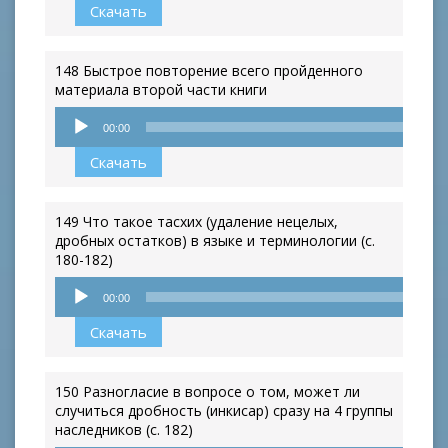
Скачать
148 Быстрое повторение всего пройденного
материала второй части книги
Аудиоплеер
00:00
Скачать
149 Что такое тасхих (удаление нецелых,
дробных остатков) в языке и терминологии (с.
180-182)
Аудиоплеер
00:00
Скачать
150 Разногласие в вопросе о том, может ли
случиться дробность (инкисар) сразу на 4 группы
наследников (с. 182)