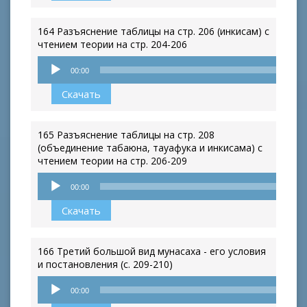
164 Разъяснение таблицы на стр. 206 (инкисам) с
чтением теории на стр. 204-206
Аудиоплеер
00:00
Скачать
165 Разъяснение таблицы на стр. 208
(объединение табаюна, тауафука и инкисама) с
чтением теории на стр. 206-209
Аудиоплеер
00:00
Скачать
166 Третий большой вид мунасаха - его условия
и постановления (с. 209-210)
Аудиоплеер
00:00