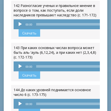
142 Разногласие ученых и правильное мнение в
вопросе о том, как поступать, если доли
наследников превышают наследство (с. 171-172)
Аудиоплеер
00:00
Скачать
143 При каких основных числах вопроса может
быть аль-'ауль (6,12,24), а при каких нет (2,3,4,8)
(с. 172-173)
Аудиоплеер
00:00
Скачать
144 До каких уровней поднимается основное
число 6 (с. 173-175)
Аудиоплеер
00:00