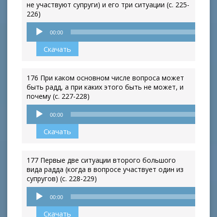
не участвуют супруги) и его три ситуации (с. 225-
226)
Аудиоплеер
00:00
Скачать
176 При каком основном числе вопроса может
быть радд, а при каких этого быть не может, и
почему (с. 227-228)
Аудиоплеер
00:00
Скачать
177 Первые две ситуации второго большого
вида радда (когда в вопросе участвует один из
супругов) (с. 228-229)
Аудиоплеер
00:00
Скачать