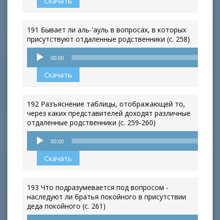
Скачать
191 Бывает ли аль-'ауль в вопросах, в которых
присутствуют отдаленные родственники (с. 258)
Аудиоплеер
00:00
Скачать
192 Разъяснение таблицы, отображающей то,
через каких представителей доходят различные
отдаленные родственники (с. 259-260)
Аудиоплеер
00:00
Скачать
193 Что подразумевается под вопросом -
наследуют ли братья покойного в присутствии
деда покойного (с. 261)
Аудиоплеер