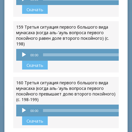
Скачать
159 Третья ситуация первого большого вида
мунасаха (когда аль-'ауль вопроса первого
покойного равен доле второго покойного) (с.
198)
Аудиоплеер
00:00
Скачать
160 Третья ситуация первого большого вида
мунасаха (когда аль-'ауль вопроса первого
покойного превышает долю второго покойного)
(с. 198-199)
Аудиоплеер
00:00
Скачать