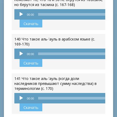
но берутся из тасхиха (с. 167-168)
Аудиоплеер
00:00
Скачать
140 Что такое аль-'ауль в арабском языке (с.
169-170)
Аудиоплеер
00:00
Скачать
141 Что такое аль-'ауль (когда доли
наследников превышают сумму наследства) в
терминологии (с. 170)
Аудиоплеер
00:00
Скачать