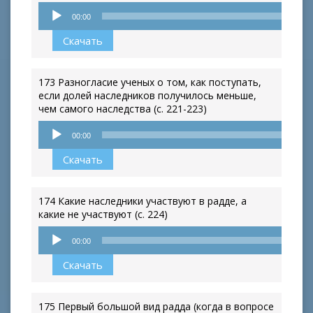
Аудиоплеер
00:00
Скачать
173 Разногласие ученых о том, как поступать,
если долей наследников получилось меньше,
чем самого наследства (с. 221-223)
Аудиоплеер
00:00
Скачать
174 Какие наследники участвуют в радде, а
какие не участвуют (с. 224)
Аудиоплеер
00:00
Скачать
175 Первый большой вид радда (когда в вопросе