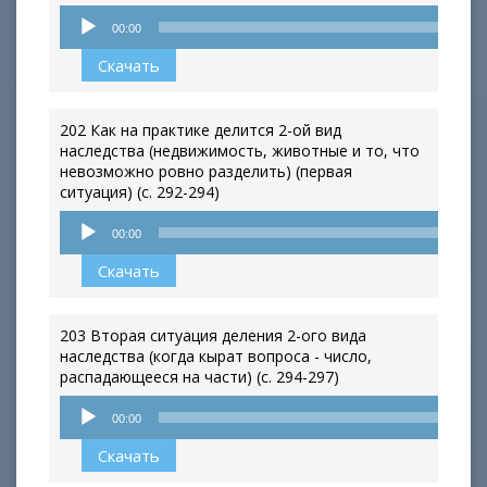
Аудиоплеер
00:00
Скачать
202 Как на практике делится 2-ой вид
наследства (недвижимость, животные и то, что
невозможно ровно разделить) (первая
ситуация) (с. 292-294)
Аудиоплеер
00:00
Скачать
203 Вторая ситуация деления 2-ого вида
наследства (когда кырат вопроса - число,
распадающееся на части) (с. 294-297)
Аудиоплеер
00:00
Скачать