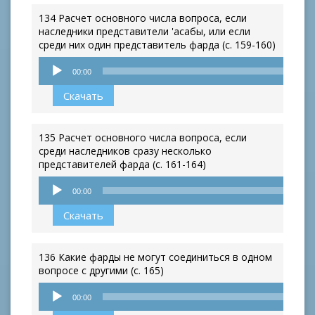
134 Расчет основного числа вопроса, если
наследники представители 'асабы, или если
среди них один представитель фарда (с. 159-160)
Аудиоплеер
00:00
Скачать
135 Расчет основного числа вопроса, если
среди наследников сразу несколько
представителей фарда (с. 161-164)
Аудиоплеер
00:00
Скачать
136 Какие фарды не могут соединиться в одном
вопросе с другими (с. 165)
Аудиоплеер
00:00