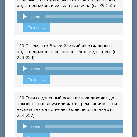
родственников, и их сила различна (с. 249-252)
Аудиоплеер
00:00
Скачать
189 О том, что более близкий из отдаленных
родственников перекрывает более дальнего (с.
253-254)
Аудиоплеер
00:00
Скачать
190 Если отдаленный родственник доходит до
покойного по двум или даже трем линиям, то и
наследства он получает больше остальных (с.
254-257)
Аудиоплеер
00:00