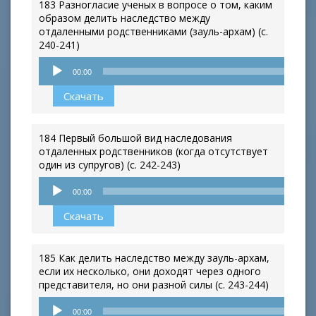
183 Разногласие ученых в вопросе о том, каким
образом делить наследство между
отдаленными родственниками (зауль-архам) (с.
240-241)
Аудиоплеер
00:00
Скачать
184 Первый большой вид наследования
отдаленных родственников (когда отсутствует
один из супругов) (с. 242-243)
Аудиоплеер
00:00
Скачать
185 Как делить наследство между зауль-архам,
если их несколько, они доходят через одного
представителя, но они разной силы (с. 243-244)
Аудиоплеер
00:00