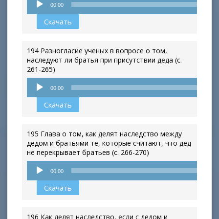
00:00
Скачать
194 Разногласие ученых в вопросе о том,
наследуют ли братья при присутствии деда (с.
261-265)
Аудиоплеер
00:00
Скачать
195 Глава о том, как делят наследство между
дедом и братьями те, которые считают, что дед
не перекрывает братьев (с. 266-270)
Аудиоплеер
00:00
Скачать
196 Как делят наследство, если с дедом и