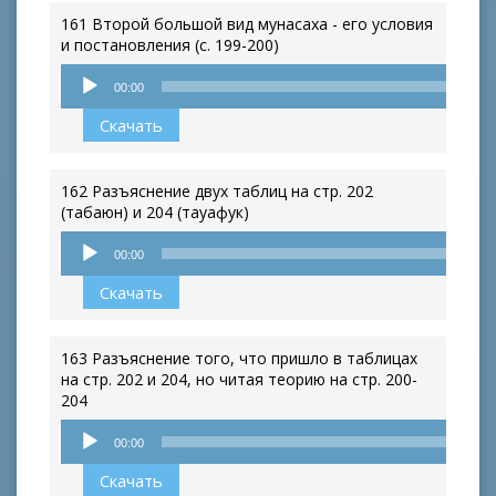
161 Второй большой вид мунасаха - его условия
и постановления (с. 199-200)
Аудиоплеер
00:00
Скачать
162 Разъяснение двух таблиц на стр. 202
(табаюн) и 204 (тауафук)
Аудиоплеер
00:00
Скачать
163 Разъяснение того, что пришло в таблицах
на стр. 202 и 204, но читая теорию на стр. 200-
204
Аудиоплеер
00:00
Скачать