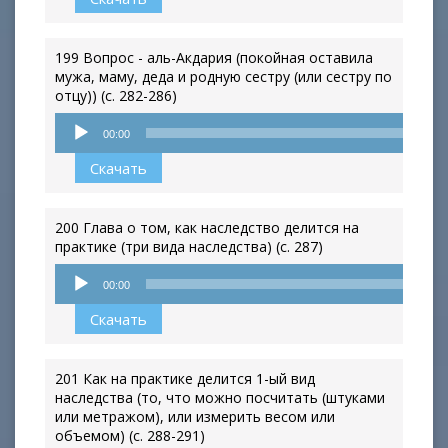
199 Вопрос - аль-Акдария (покойная оставила
мужа, маму, деда и родную сестру (или сестру по
отцу)) (с. 282-286)
Аудиоплеер
00:00
Скачать
200 Глава о том, как наследство делится на
практике (три вида наследства) (с. 287)
Аудиоплеер
00:00
Скачать
201 Как на практике делится 1-ый вид
наследства (то, что можно посчитать (штуками
или метражом), или измерить весом или
объемом) (с. 288-291)