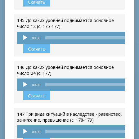
Скачать
145 До каких уровней поднимается основное
число 12 (с. 175-177)
Аудиоплеер
00:00
Скачать
146 До каких уровней поднимается основное
число 24 (с. 177)
Аудиоплеер
00:00
Скачать
147 Три вида ситуаций в наследстве - равенство,
занижение, превышение (с. 178-179)
Аудиоплеер
00:00