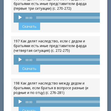
братьями есть иные представители фарда
(первые три ситуации) (с. 270-272)
Аудиоплеер
00:00
Скачать
197 Как делят наследство, если с дедом и
братьями есть иные представители фарда
(четвертая ситуация) (с. 272-275)
Аудиоплеер
00:00
Скачать
198 Как делят наследство между дедом и
братьями, если братья в вопросе разные (и
родные и по отцу) (с. 276-281)
Аудиоплеер
00:00
Скачать