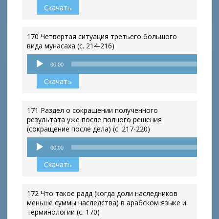
Скачать
170 Четвертая ситуация третьего большого
вида мунасаха (с. 214-216)
Аудиоплеер
00:00
Скачать
171 Раздел о сокращении полученного
результата уже после полного решения
(сокращение после дела) (с. 217-220)
Аудиоплеер
00:00
Скачать
172 Что такое радд (когда доли наследников
меньше суммы наследства) в арабском языке и
терминологии (с. 170)