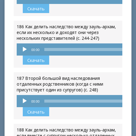
Скачать
186 Как делить наследство между зауль-архам,
если их несколько и доходят они через
нескольких представителей (с. 244-247)
Аудиоплеер
00:00
Скачать
187 Второй большой вид наследования
отдаленных родственников (когда с ними
присутствует один из супругов) (с. 248)
Аудиоплеер
00:00
Скачать
188 Как делить наследство между зауль-архам,
если вместе с супругом несколько отдаленных