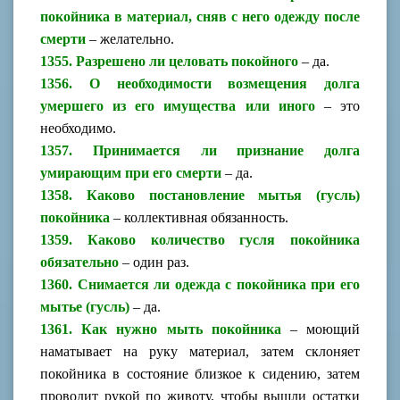
покойника в материал, сняв с него одежду после
смерти
– желательно.
1355. Разрешено ли целовать покойного
– да.
1356. О необходимости возмещения долга
умершего из его имущества или иного
– это
необходимо.
1357. Принимается ли признание долга
умирающим при его смерти
– да.
1358. Каково постановление мытья (гусль)
покойника
– коллективная обязанность.
1359. Каково количество гусля покойника
обязательно
– один раз.
1360. Снимается ли одежда с покойника при его
мытье (гусль)
– да.
1361. Как нужно мыть покойника
– моющий
наматывает на руку материал, затем склоняет
покойника в состояние близкое к сидению, затем
проводит рукой по животу, чтобы вышли остатки