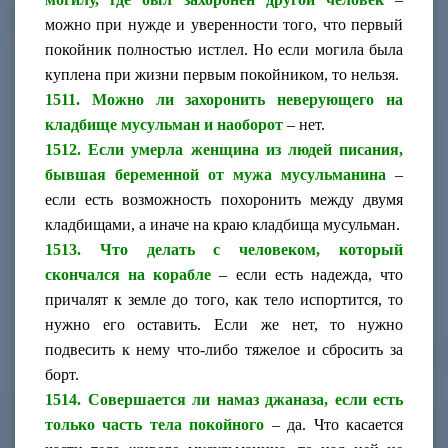
можно при нужде и уверенности того, что первый
покойник полностью истлел. Но если могила была
куплена при жизни первым покойником, то нельзя.
1511. Можно ли захоронить неверующего на
кладбище мусульман и наоборот
– нет.
1512. Если умерла женщина из людей писания,
бывшая беременной от мужа мусульманина
–
если есть возможность похоронить между двумя
кладбищами, а иначе на краю кладбища мусульман.
1513. Что делать с человеком, который
скончался на корабле
– если есть надежда, что
причалят к земле до того, как тело испортится, то
нужно его оставить. Если же нет, то нужно
подвесить к нему что-либо тяжелое и сбросить за
борт.
1514. Совершается ли намаз джаназа, если есть
только часть тела покойного
– да. Что касается