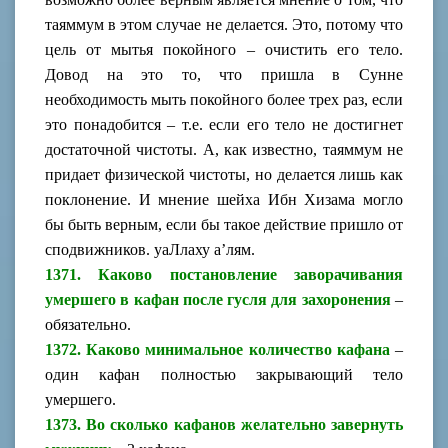
таяммум в этом случае не делается. Это, потому что
цель от мытья покойного – очистить его тело.
Довод на это то, что пришла в Сунне
необходимость мыть покойного более трех раз, если
это понадобится – т.е. если его тело не достигнет
достаточной чистоты. А, как известно, таяммум не
придает физической чистоты, но делается лишь как
поклонение. И мнение шейха Ибн Хизама могло
бы быть верным, если бы такое действие пришло от
сподвижников. уаЛлаху а’лям.
1371. Каково постановление заворачивания
умершего в кафан после гусля для захоронения
–
обязательно.
1372. Каково минимальное количество кафана
–
один кафан полностью закрывающий тело
умершего.
1373. Во сколько кафанов желательно завернуть