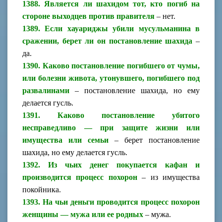
1388. Является ли шахидом тот, кто погиб на
стороне выходцев против правителя
– нет.
1389. Если хауариджы убили мусульманина в
сражении, берет ли он постановление шахида
–
да.
1390. Каково постановление погибшего от чумы,
или болезни живота, утонувшего, погибшего под
развалинами
– постановление шахида, но ему
делается гусль.
1391. Каково постановление убитого
несправедливо — при защите жизни или
имущества или семьи
– берет постановление
шахида, но ему делается гусль.
1392. Из чьих денег покупается кафан и
производится процесс похорон
– из имущества
покойника.
1393. На чьи деньги проводится процесс похорон
женщины — мужа или ее родных
– мужа.