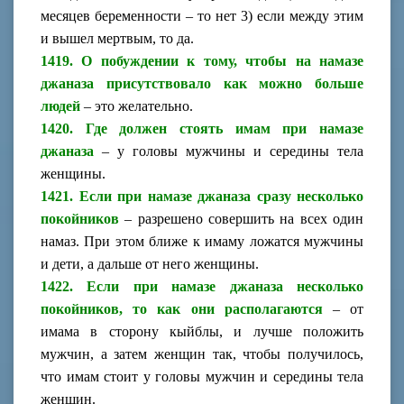
месяцев беременности – то нет 3) если между этим
и вышел мертвым, то да.
1419. О побуждении к тому, чтобы на намазе
джаназа присутствовало как можно больше
людей
– это желательно.
1420. Где должен стоять имам при намазе
джаназа
– у головы мужчины и середины тела
женщины.
1421. Если при намазе джаназа сразу несколько
покойников
– разрешено совершить на всех один
намаз. При этом ближе к имаму ложатся мужчины
и дети, а дальше от него женщины.
1422. Если при намазе джаназа несколько
покойников, то как они располагаются
– от
имама в сторону кыйблы, и лучше положить
мужчин, а затем женщин так, чтобы получилось,
что имам стоит у головы мужчин и середины тела
женщин.