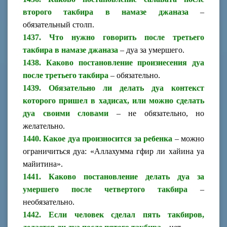
второго такбира в намазе джаназа
–
обязательный столп.
1437. Что нужно говорить после третьего
такбира в намазе джаназа
– дуа за умершего.
1438. Каково постановление произнесения дуа
после третьего такбира
– обязательно.
1439. Обязательно ли делать дуа контекст
которого пришел в хадисах, или можно сделать
дуа своими словами
– не обязательно, но
желательно.
1440. Какое дуа произносится за ребенка
– можно
ограничиться дуа: «Аллахумма гфир ли хайина уа
майитина».
1441. Каково постановление делать дуа за
умершего после четвертого такбира
–
необязательно.
1442. Если человек сделал пять такбиров,