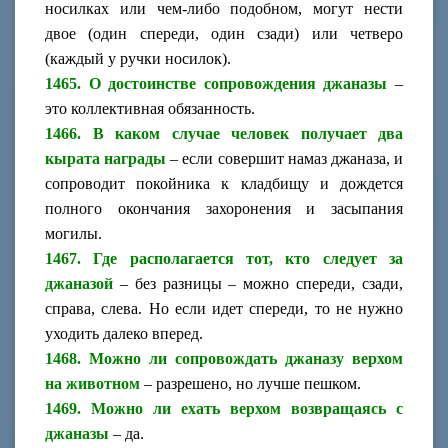
носилках или чем-либо подобном, могут нести
двое (один спереди, один сзади) или четверо
(каждый у ручки носилок).
1465. О достоинстве сопровождения джаназы
–
это коллективная обязанность.
1466. В каком случае человек получает два
кырата награды
– если совершит намаз джаназа, и
сопроводит покойника к кладбищу и дождется
полного окончания захоронения и засыпания
могилы.
1467. Где располагается тот, кто следует за
джаназой
– без разницы – можно спереди, сзади,
справа, слева. Но если идет спереди, то не нужно
уходить далеко вперед.
1468. Можно ли сопровождать джаназу верхом
на животном
– разрешено, но лучше пешком.
1469. Можно ли ехать верхом возвращаясь с
джаназы
– да.