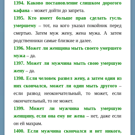
1394. Каково постановление слишком дорогого
кафана
– может дойти до запрета.
1395. Кто имеет больше прав сделать гусль
умершему
– тот, на кого указал покойник перед
смертью. Затем муж жену, жена мужа. А затем
родственники самые близкие и далее.
1396. Может ли женщина мыть своего умершего
мужа
– да.
1397. Может ли мужчина мыть свою умершую
жену
– да.
1398. Если человек развел жену, а затем один из
них скончался, может ли один мыть другого
–
если развод неокончательный, то может, если
окончательный, то не может.
1399. Может ли мужчина мыть умершую
женщину, если она ему не жена
– нет, даже если
он ей махрам.
1400. Если мужчина скончался и нет никого,