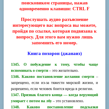
поисковиком страницы, нажав
одновременно клавиши: CTRL F
Прослушать аудио разъяснение
интересующего вас вопроса вы можете,
пройдя по ссылке, которая подвязана к
вопросу. Для этого вам нужно лишь
запомнить его номер.
Книга похорон (джанаиз)
1345. О побуждение к тому, чтобы чаще
вспоминать о смерти
– это желательно.
1346. Каково постановление желания смерти
–
запрещено, если из-за тяжести мирской жизни, и
разрешено, если человек боится вреда в религии.
1347. Признак благого конца — когда верующий
умирает с потом на лбу
– это установлено.
1348. Каково постановление подсказки