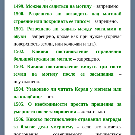
1499. Можно ли садиться на могилу
– запрещено.
1500. Разрешено ли возводить над могилой
строение или покрывать ее гипсом
– запрещено.
1501. Разрешено ли ходить между могилами в
обуви
– запрещено, кроме как при нужде (горячая
поверхность земли, или колючки и т.п.).
1502. Каково постановление справления
большой нужды на могиле
– запрещено.
1503. Каково постановление кинуть три гости
земли на могилу после ее засыпания
–
неузаконено.
1504. Узаконено ли читать Коран у могилы или
на кладбище
– нет.
1505. О необходимости просить прощения за
умершего после захоронения
– желательно.
1506. Каково постановление отдавания награды
за благие дела умершему
– если это касается
поклонения, совершаемого имуществом