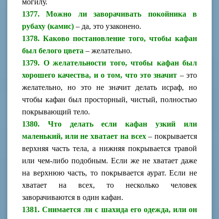
могилу.
1377. Можно ли заворачивать покойника в
рубаху (камис)
– да, это узаконено.
1378. Каково постановление того, чтобы кафан
был белого цвета
– желательно.
1379. О желательности того, чтобы кафан был
хорошего качества, и о том, что это значит
– это
желательно, но это не значит делать исраф, но
чтобы кафан был просторный, чистый, полностью
покрывающий тело.
1380. Что делать если кафан узкий или
маленький, или не хватает на всех
– покрывается
верхняя часть тела, а нижняя покрывается травой
или чем-либо подобным. Если же не хватает даже
на верхнюю часть, то покрывается аурат. Если не
хватает на всех, то несколько человек
заворачиваются в один кафан.
1381. Снимается ли с шахида его одежда, или он