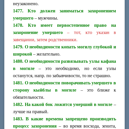
неузаконено.
1477. Кто должен заниматься захоронением
умершего
– мужчины.
1478. Кто имеет первостепенное право на
захоронение умершего
– тот, кто указан в
завещании, затем родственники.
1479. О необходимости копать могилу глубокой и
широкой
– желательно.
1480. О необходимости развязывать узлы кафана
в могиле
– это необходимо, но если узлы
останутся, напр. по забывчивости, то не страшно.
1481. О необходимости поворачивать умершего в
сторону кыйблы в могиле
– это ближе к
обязательности.
1482. На какой бок ложится умерший в могиле
–
лучше на правый.
1483. В какие времена запрещено производить
процесс захоронения
– во время восхода, зенита,