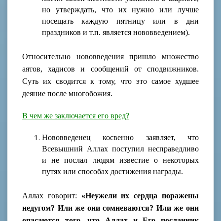
но утверждать, что их нужно или лучше
посещать каждую пятницу или в дни
праздников и т.п. является нововведением).
Относительно нововведения пришло множество
аятов, хадисов и сообщений от сподвижников.
Суть их сводится к тому, что это самое худшее
деяние после многобожия.
В чем же заключается его вред?
Нововведенец косвенно заявляет, что
Всевышний Аллах поступил несправедливо
и не послал людям известие о некоторых
путях или способах достижения награды.
Аллах говорит:
«Неужели их сердца поражены
недугом? Или же они сомневаются? Или же они
опасаются того, что Аллах и Его посланник