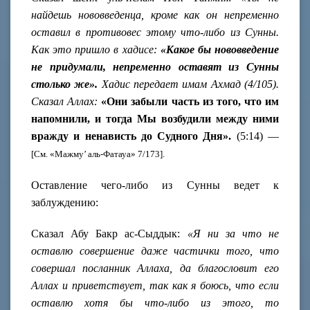
найдешь нововведенца, кроме как он непременно
оставил в противовес этому что-либо из Сунны.
Как это пришло в хадисе:
«Какое бы нововведение
не придумали, непременно оставят из Сунны
столько же».
Хадис передает имам Ахмад (4/105).
Сказал Аллах:
«Они забыли часть из того, что им
напомнили, и тогда Мы возбудили между ними
вражду и ненависть до Судного Дня».
(5:14) —
[См. «Мажму’ аль-Фатауа» 7/173].
Оставление чего-либо из Сунны ведет к
заблуждению:
Сказал Абу Бакр ас-Сыддык:
«Я ни за что не
оставлю совершение даже частички того, что
совершал посланник Аллаха,
да благословит его
Аллах и приветствует, так как я боюсь, что если
оставлю хотя бы что-либо из этого, то