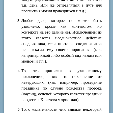
т.п. день. Или же отправляться в путь для
посещения могил праведников и т.д.).
Любое дело, которое не может быть
узаконено, кроме как контекстом, но
контекста на это деяние нет. Исключением из
этого является неоднократное действие
сподвижника, если никто из сподвижников
не высказал ему своего порицания. (как,
например, какой-либо особый вид намаза или
мольбы и т.п.).
То, что приписали к узаконенному
поклонению, взяв это поклонение от
неверующих. (как, например, проведение
праздника по случаю рождества пророка
(маулид), основой которого является праздник
рождества Христова у христиан).
То, о желательности чего заявили некоторый