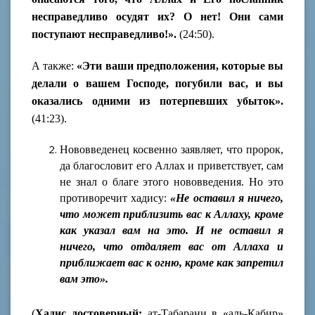
несправедливо осудят их? О нет! Они сами
поступают несправедливо!».
(24:50).
А также:
«Эти ваши предположения, которые вы
делали о вашем Господе, погубили вас, и вы
оказались одними из потерпевших убыток».
(41:23).
Нововведенец косвенно заявляет, что пророк,
да благословит его Аллах и приветствует, сам
не знал о благе этого нововведения. Но это
противоречит хадису:
«Не оставил я ничего,
что может приблизить вас к Аллаху, кроме
как указал вам на это. И не оставил я
ничего, что отдаляет вас от Аллаха и
приближает вас к огню, кроме как запретил
вам это».
(
Хадис достоверный;
ат-Табарани в «аль-Кабир»