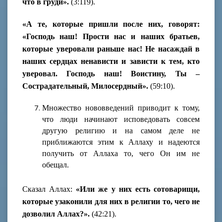
что в груди».
(3:119).
«А те, которые пришли после них, говорят:
«Господь наш! Прости нас и наших братьев,
которые уверовали раньше нас! Не насаждай в
наших сердцах ненависти и зависти к тем, кто
уверовал. Господь наш! Воистину, Ты –
Сострадательный, Милосердный».
(59:10).
Множество нововведений приводит к тому,
что люди начинают исповедовать совсем
другую религию и на самом деле не
приближаются этим к Аллаху и надеются
получить от Аллаха то, чего Он им не
обещал.
Сказал Аллах:
«Или же у них есть сотоварищи,
которые узаконили для них в религии то, чего не
дозволил Аллах?».
(42:21).