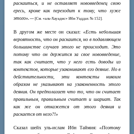
раскаиться, и не оставляет нововведенец свою
ересь, кроме как переходит к тому, что хуже
этого»
. —
[См. «аль-Хауадис» Ибн Уаддах № 152].
В другом же месте он сказал:
«Есть небольшая
вероятность, что он раскаится, но в подавляющем
большинстве случаев этого не происходит. Это
потому что он держится за свое нововведение,
так как считает, что у него есть доводы из
контекстов, которые узаконивают его деяние. Но в
действительности, эти контексты никоим
образом не указывают на узаконенность этого
деяния. Он предполагает что то, что он считает
правильным, правильным считает и шариат. Так
как же он откажется от этого деяния и
раскается от него?!»
Сказал шейх уль-ислам Ибн Таймия:
«Поэтому