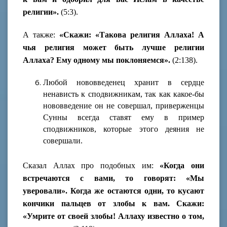
религии».
(5:3).
А также:
«Скажи: «Такова религия Аллаха! А
чья религия может быть лучше религии
Аллаха? Ему одному мы поклоняемся».
(2:138).
Любой нововведенец хранит в сердце
ненависть к сподвижникам, так как какое-бы
нововведение он не совершал, приверженцы
Сунны всегда ставят ему в пример
сподвижников, которые этого деяния не
совершали.
Сказал Аллах про подобных им:
«Когда они
встречаются с вами, то говорят: «Мы
уверовали». Когда же остаются одни, то кусают
кончики пальцев от злобы к вам. Скажи:
«Умрите от своей злобы! Аллаху известно о том,