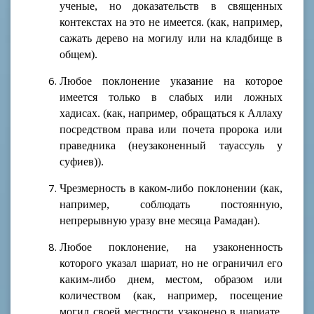
ученые, но доказательств в священных
контекстах на это не имеется. (как, например,
сажать дерево на могилу или на кладбище в
общем).
Любое поклонение указание на которое
имеется только в слабых или ложных
хадисах. (как, например, обращаться к Аллаху
посредством права или почета пророка или
праведника (неузаконенный тауассуль у
суфиев)).
Чрезмерность в каком-либо поклонении (как,
например, соблюдать постоянную,
непрерывную уразу вне месяца Рамадан).
Любое поклонение, на узаконенность
которого указал шариат, но не ограничил его
каким-либо днем, местом, образом или
количеством (как, например, посещение
могил своей местности узаконено в шариате,