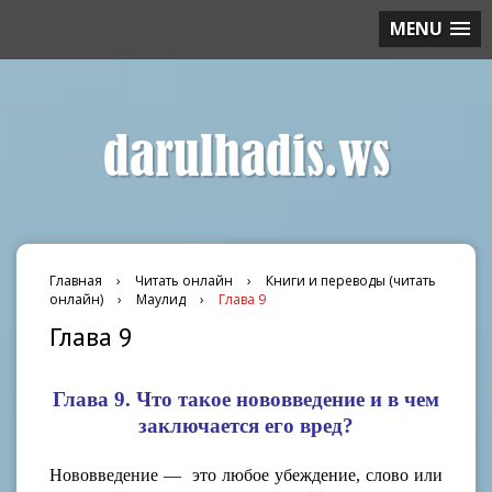
MENU
darulhadis.ws
Главная
›
Читать онлайн
›
Книги и переводы (читать
онлайн)
›
Маулид
›
Глава 9
Глава 9
Глава 9. Что такое нововведение и в чем
заключается его вред?
Нововведение — это любое убеждение, слово или