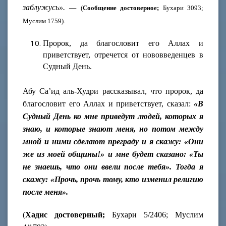
заблужусь». —
(
Сообщение достоверное;
Бухари 3093;
Муслим 1759).
Пророк, да благословит его Аллах и
приветствует, отречется от нововведенцев в
Судный День.
Абу Са’ид аль-Худри рассказывал, что пророк, да
благословит его Аллах и приветствует, сказал:
«В
Судный День ко мне приведут людей, которых я
знаю, и которые знают меня, но потом между
мной и ними сделают преграду и я скажу: «Они
же из моей общины!» и мне будет сказано: «Ты
не знаешь, что они ввели после тебя». Тогда я
скажу: «Прочь, прочь тому, кто изменил религию
после меня».
(
Хадис достоверный;
Бухари 5/2406; Муслим