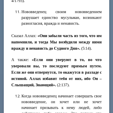
4/1793).
Нововведенец своим нововведением
разрушает единство мусульман, возникают
разногласия, вражда и ненависть.
Сказал Аллах:
«Они забыли часть из того, что им
напомнили, и тогда Мы возбудили между ними
вражду и ненависть до Судного Дня».
(5:14).
А также:
«Если они уверуют в то, во что
уверовали вы, то последуют прямым путем.
Если же они отвернутся, то окажутся в разладе с
истиной. Аллах избавит тебя от них, ибо Он –
Слышащий, Знающий».
(2:137).
Когда нововведенец начинает совершать свое
нововведение, он хочет или не хочет
начинает призывать к нему людей, либо