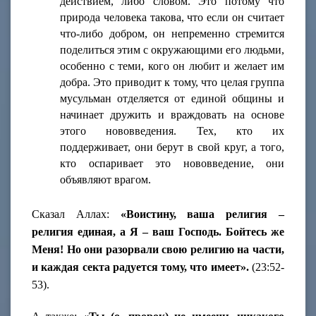
действием, либо словом. Это потому что
природа человека такова, что если он считает
что-либо добром, он непременно стремится
поделиться этим с окружающими его людьми,
особенно с теми, кого он любит и желает им
добра. Это приводит к тому, что целая группа
мусульман отделяется от единой общины и
начинает дружить и враждовать на основе
этого нововведения. Тех, кто их
поддерживает, они берут в свой круг, а того,
кто оспаривает это нововведение, они
объявляют врагом.
Сказал Аллах:
«Воистину, ваша религия –
религия единая, а Я – ваш Господь. Бойтесь же
Меня! Но они разорвали свою религию на части,
и каждая секта радуется тому, что имеет».
(23:52-
53).